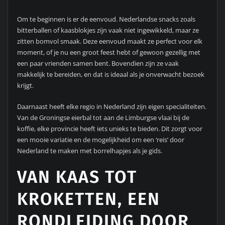
Om te beginnen is er de eenvoud. Nederlandse snacks zoals
bitterballen of kaasblokjes zijn vaak niet ingewikkeld, maar ze
zitten bomvol smaak. Deze eenvoud maakt ze perfect voor elk
moment, of je nu een groot feest hebt of gewoon gezellig met
een paar vrienden samen bent. Bovendien zijn ze vaak
makkelijk te bereiden, en dat is ideaal als je onverwacht bezoek
krijgt.
Daarnaast heeft elke regio in Nederland zijn eigen specialiteiten.
Van de Groningse eierbal tot aan de Limburgse vlaai bij de
koffie, elke provincie heeft iets unieks te bieden. Dit zorgt voor
een mooie variatie en de mogelijkheid om een ‘reis’ door
Nederland te maken met borrelhapjes als je gids.
VAN KAAS TOT
KROKETTEN, EEN
RONDLEIDING DOOR