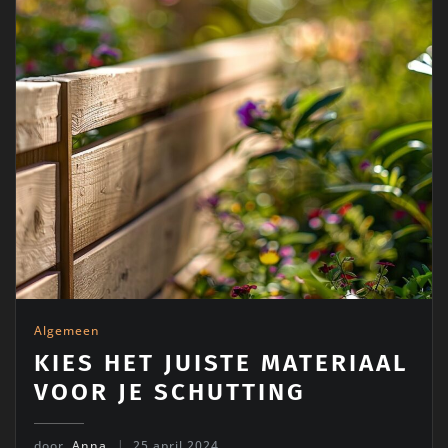
Algemeen
KIES HET JUISTE MATERIAAL
VOOR JE SCHUTTING
door
Anna
25 april 2024