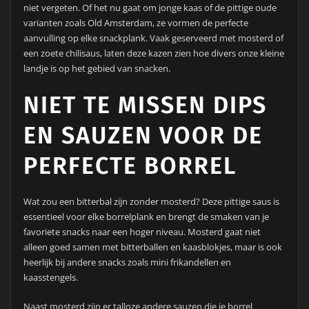
niet vergeten. Of het nu gaat om jonge kaas of de pittige oude
varianten zoals Old Amsterdam, ze vormen de perfecte
aanvulling op elke snackplank. Vaak geserveerd met mosterd of
een zoete chilisaus, laten deze kazen zien hoe divers onze kleine
landje is op het gebied van snacken.
NIET TE MISSEN DIPS
EN SAUZEN VOOR DE
PERFECTE BORREL
Wat zou een bitterbal zijn zonder mosterd? Deze pittige saus is
essentieel voor elke borrelplank en brengt de smaken van je
favoriete snacks naar een hoger niveau. Mosterd gaat niet
alleen goed samen met bitterballen en kaasblokjes, maar is ook
heerlijk bij andere snacks zoals mini frikandellen en
kaasstengels.
Naast mosterd zijn er talloze andere sauzen die je borrel