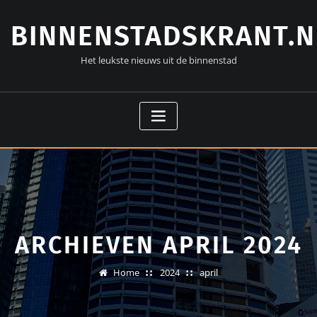
Doorgaan
naar
BINNENSTADSKRANT.N
inhoud
Het leukste nieuws uit de binnenstad
ARCHIEVEN APRIL 2024
Home
2024
april