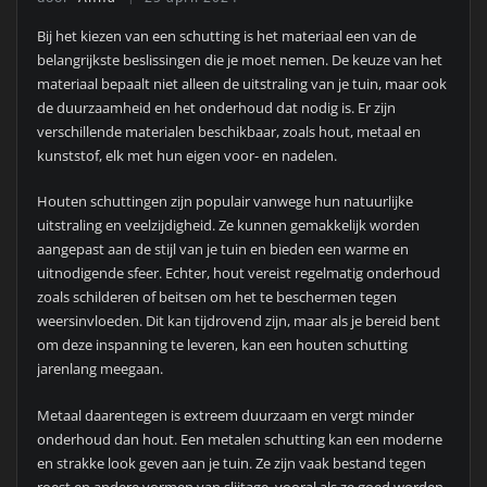
Bij het kiezen van een schutting is het materiaal een van de
belangrijkste beslissingen die je moet nemen. De keuze van het
materiaal bepaalt niet alleen de uitstraling van je tuin, maar ook
de duurzaamheid en het onderhoud dat nodig is. Er zijn
verschillende materialen beschikbaar, zoals hout, metaal en
kunststof, elk met hun eigen voor- en nadelen.
Houten schuttingen zijn populair vanwege hun natuurlijke
uitstraling en veelzijdigheid. Ze kunnen gemakkelijk worden
aangepast aan de stijl van je tuin en bieden een warme en
uitnodigende sfeer. Echter, hout vereist regelmatig onderhoud
zoals schilderen of beitsen om het te beschermen tegen
weersinvloeden. Dit kan tijdrovend zijn, maar als je bereid bent
om deze inspanning te leveren, kan een houten schutting
jarenlang meegaan.
Metaal daarentegen is extreem duurzaam en vergt minder
onderhoud dan hout. Een metalen schutting kan een moderne
en strakke look geven aan je tuin. Ze zijn vaak bestand tegen
roest en andere vormen van slijtage, vooral als ze goed worden