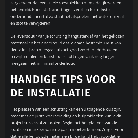
zorg ervoor dat eventuele roestplekken onmiddellijk worden
behandeld. Kunststof schuttingen vereisen het minste
onderhoud; meestal volstaat het afspoelen met water om vuil
en stof te verwijderen.
De levensduur van je schutting hangt sterk af van het gekozen
materiaal en het onderhoud dat je eraan besteedt. Hout kan
tientallen jaren meegaan als het goed wordt onderhouden,
terwijl metalen en kunststof schuttingen vaak nog langer
meegaan met minimaal onderhoud.
HANDIGE TIPS VOOR
DE INSTALLATIE
Het plaatsen van een schutting kan een uitdagende klus zijn,
maar met de juiste voorbereiding en hulpmiddelen kun je dit
project succesvol voltooien. Begin met het plannen van de
locatie en markeer waar de palen moeten komen. Zorg ervoor
dat je alle benodigde materialen bij de hand hebt voordat je