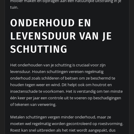
mooier maken en bijdragen aan een natuurlijke uitstraling in je
tuin.
ONDERHOUD EN
LEVENSDUUR VAN JE
SCHUTTING
Het onderhouden van je schutting is cruciaal voor zijn
levensduur. Houten schuttingen vereisen regelmatig
onderhoud zoals schilderen of beitsen om ze beschermd te
houden tegen weer en wind. Dit helpt ook om houtrot en
insectenschade te voorkomen. Het is verstandig om ten minste
één keer per jaar een controle uit te voeren op beschadigingen
of tekenen van verwering.
Metalen schuttingen vergen minder onderhoud, maar ze
moeten wel regelmatig worden gecontroleerd op roestvorming.
Roest kan snel uitbreiden als het niet wordt aangepakt, dus