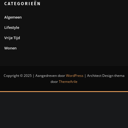
CATEGORIEËN
Algemeen
Lifestyle
Vrije Tijd
Wonen
Copyright © 2025 | Aangedreven door
WordPress
|
Architect Design thema
door
ThemeArile