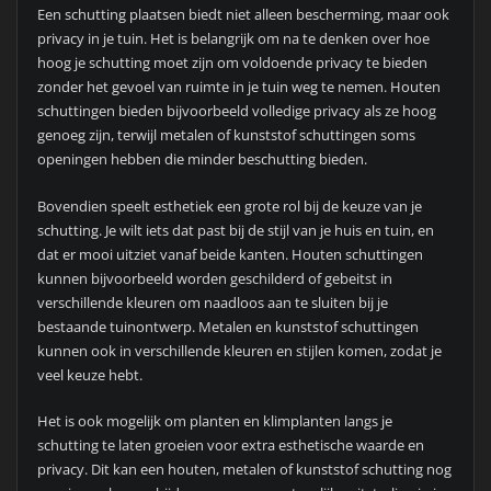
Een schutting plaatsen biedt niet alleen bescherming, maar ook
privacy in je tuin. Het is belangrijk om na te denken over hoe
hoog je schutting moet zijn om voldoende privacy te bieden
zonder het gevoel van ruimte in je tuin weg te nemen. Houten
schuttingen bieden bijvoorbeeld volledige privacy als ze hoog
genoeg zijn, terwijl metalen of kunststof schuttingen soms
openingen hebben die minder beschutting bieden.
Bovendien speelt esthetiek een grote rol bij de keuze van je
schutting. Je wilt iets dat past bij de stijl van je huis en tuin, en
dat er mooi uitziet vanaf beide kanten. Houten schuttingen
kunnen bijvoorbeeld worden geschilderd of gebeitst in
verschillende kleuren om naadloos aan te sluiten bij je
bestaande tuinontwerp. Metalen en kunststof schuttingen
kunnen ook in verschillende kleuren en stijlen komen, zodat je
veel keuze hebt.
Het is ook mogelijk om planten en klimplanten langs je
schutting te laten groeien voor extra esthetische waarde en
privacy. Dit kan een houten, metalen of kunststof schutting nog