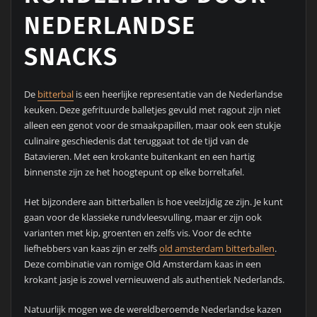
NEDERLANDSE
SNACKS
De
bitterbal
is een heerlijke representatie van de Nederlandse
keuken. Deze gefrituurde balletjes gevuld met ragout zijn niet
alleen een genot voor de smaakpapillen, maar ook een stukje
culinaire geschiedenis dat teruggaat tot de tijd van de
Batavieren. Met een krokante buitenkant en een hartig
binnenste zijn ze het hoogtepunt op elke borreltafel.
Het bijzondere aan bitterballen is hoe veelzijdig ze zijn. Je kunt
gaan voor de klassieke rundvleesvulling, maar er zijn ook
varianten met kip, groenten en zelfs vis. Voor de echte
liefhebbers van kaas zijn er zelfs
old amsterdam bitterballen
.
Deze combinatie van romige Old Amsterdam kaas in een
krokant jasje is zowel vernieuwend als authentiek Nederlands.
Natuurlijk mogen we de wereldberoemde Nederlandse kazen