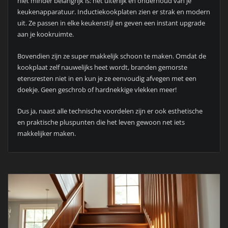
niet minder belangrijk is: het uiterlijk en onderhoud van je
keukenapparatuur. Inductiekookplaten zien er strak en modern
uit. Ze passen in elke keukenstijl en geven een instant upgrade
aan je kookruimte.
Bovendien zijn ze super makkelijk schoon te maken. Omdat de
kookplaat zelf nauwelijks heet wordt, branden gemorste
etensresten niet in en kun je ze eenvoudig afvegen met een
doekje. Geen geschrob of hardnekkige vlekken meer!
Dus ja, naast alle technische voordelen zijn er ook esthetische
en praktische pluspunten die het leven gewoon net iets
makkelijker maken.