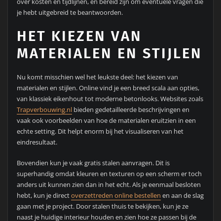
over kosten en tijdlijnen, en bereid zijn om eventuele vragen die
je hebt uitgebreid te beantwoorden.
HET KIEZEN VAN
MATERIALEN EN STIJLEN
Nu komt misschien wel het leukste deel: het kiezen van
materialen en stijlen. Online vind je een breed scala aan opties,
van klassiek eikenhout tot moderne betonlooks. Websites zoals
Trapverbouwing.nl
bieden gedetailleerde beschrijvingen en
vaak ook voorbeelden van hoe de materialen eruitzien in een
echte setting. Dit helpt enorm bij het visualiseren van het
eindresultaat.
Bovendien kun je vaak gratis stalen aanvragen. Dit is
superhandig omdat kleuren en texturen op een scherm er toch
anders uit kunnen zien dan in het echt. Als je eenmaal besloten
hebt, kun je direct
overzettreden online bestellen
en aan de slag
gaan met je project. Door stalen thuis te bekijken, kun je ze
naast je huidige interieur houden en zien hoe ze passen bij de