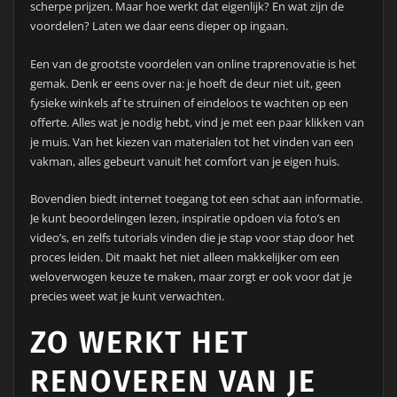
scherpe prijzen. Maar hoe werkt dat eigenlijk? En wat zijn de
voordelen? Laten we daar eens dieper op ingaan.
Een van de grootste voordelen van online traprenovatie is het
gemak. Denk er eens over na: je hoeft de deur niet uit, geen
fysieke winkels af te struinen of eindeloos te wachten op een
offerte. Alles wat je nodig hebt, vind je met een paar klikken van
je muis. Van het kiezen van materialen tot het vinden van een
vakman, alles gebeurt vanuit het comfort van je eigen huis.
Bovendien biedt internet toegang tot een schat aan informatie.
Je kunt beoordelingen lezen, inspiratie opdoen via foto’s en
video’s, en zelfs tutorials vinden die je stap voor stap door het
proces leiden. Dit maakt het niet alleen makkelijker om een
weloverwogen keuze te maken, maar zorgt er ook voor dat je
precies weet wat je kunt verwachten.
ZO WERKT HET
RENOVEREN VAN JE