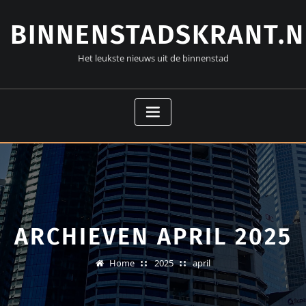
Doorgaan
naar
BINNENSTADSKRANT.N
inhoud
Het leukste nieuws uit de binnenstad
ARCHIEVEN APRIL 2025
Home
2025
april