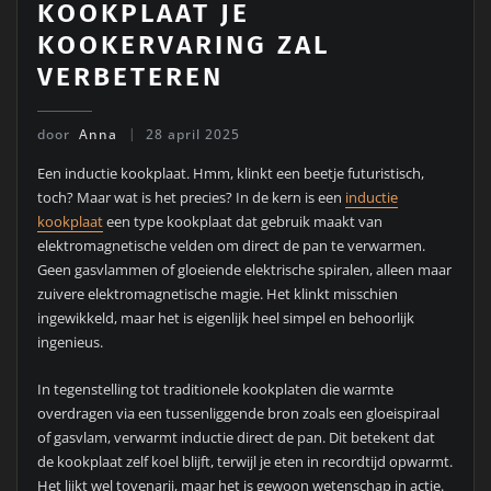
KOOKPLAAT JE
KOOKERVARING ZAL
VERBETEREN
door
Anna
28 april 2025
Een inductie kookplaat. Hmm, klinkt een beetje futuristisch,
toch? Maar wat is het precies? In de kern is een
inductie
kookplaat
een type kookplaat dat gebruik maakt van
elektromagnetische velden om direct de pan te verwarmen.
Geen gasvlammen of gloeiende elektrische spiralen, alleen maar
zuivere elektromagnetische magie. Het klinkt misschien
ingewikkeld, maar het is eigenlijk heel simpel en behoorlijk
ingenieus.
In tegenstelling tot traditionele kookplaten die warmte
overdragen via een tussenliggende bron zoals een gloeispiraal
of gasvlam, verwarmt inductie direct de pan. Dit betekent dat
de kookplaat zelf koel blijft, terwijl je eten in recordtijd opwarmt.
Het lijkt wel tovenarij, maar het is gewoon wetenschap in actie.