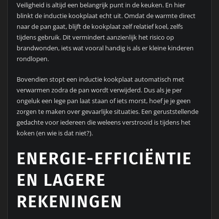
Veiligheid is altijd een belangrijk punt in de keuken. En hier
blinkt de inductie kookplaat echt uit. Omdat de warmte direct
naar de pan gaat, blijft de kookplaat zelf relatief koel, zelfs
tijdens gebruik. Dit vermindert aanzienlijk het risico op
brandwonden, iets wat vooral handig is als er kleine kinderen
rondlopen.
Bovendien stopt een inductie kookplaat automatisch met
verwarmen zodra de pan wordt verwijderd. Dus als je per
ongeluk een lege pan laat staan of iets morst, hoef je je geen
zorgen te maken over gevaarlijke situaties. Een geruststellende
gedachte voor iedereen die weleens verstrooid is tijdens het
koken (en wie is dat niet?).
ENERGIE-EFFICIËNTIE
EN LAGERE
REKENINGEN