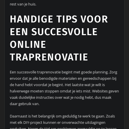
rest van je huis.
HANDIGE TIPS VOOR
EEN SUCCESVOLLE
ONLINE
TRAPRENOVATIE
Een succesvolle traprenovatie begint met goede planning. Zorg
ervoor dat je alle benodigde materialen en gereedschappen bij
de hand hebt voordat je begint. Het laatste wat je wilt is
halverwege moeten stoppen omdat je iets mist. Websites geven
vaak duidelijke instructies over wat je nodig hebt, dus maak
daar gebruik van.
Daarnaast is het belangrijk om geduldig te werk te gaan. Zoals
met elk DIY-project kunnen er onverwachte uitdagingen
opduiken. Neem de tijd om problemen zorgvuldig op te lossen