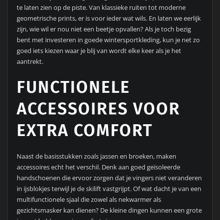
te laten zien op de piste. Van klassieke ruiten tot moderne
geometrische prints, er is voor ieder wat wils. En laten we eerlijk
zijn, wie wil er nou niet een beetje opvallen? Als je toch bezig
bent met investeren in goede wintersportkleding, kun je net zo
goed iets kiezen waar je blij van wordt elke keer als je het
aantrekt.
FUNCTIONELE
ACCESSOIRES VOOR
EXTRA COMFORT
Naast de basisstukken zoals jassen en broeken, maken
accessoires echt het verschil. Denk aan goed geïsoleerde
handschoenen die ervoor zorgen dat je vingers niet veranderen
in ijsblokjes terwijl je de skilift vastgrijpt. Of wat dacht je van een
multifunctionele sjaal die zowel als nekwarmer als
gezichtsmasker kan dienen? De kleine dingen kunnen een grote