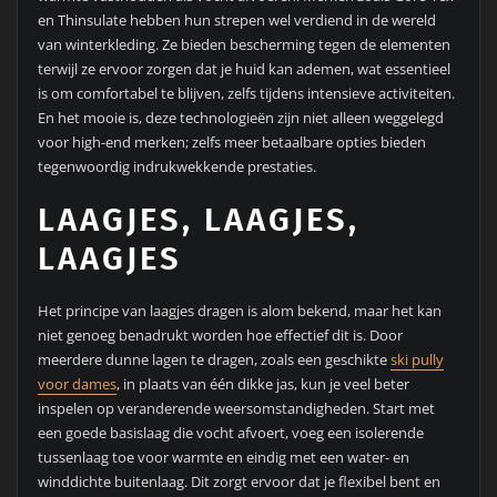
en Thinsulate hebben hun strepen wel verdiend in de wereld
van winterkleding. Ze bieden bescherming tegen de elementen
terwijl ze ervoor zorgen dat je huid kan ademen, wat essentieel
is om comfortabel te blijven, zelfs tijdens intensieve activiteiten.
En het mooie is, deze technologieën zijn niet alleen weggelegd
voor high-end merken; zelfs meer betaalbare opties bieden
tegenwoordig indrukwekkende prestaties.
LAAGJES, LAAGJES,
LAAGJES
Het principe van laagjes dragen is alom bekend, maar het kan
niet genoeg benadrukt worden hoe effectief dit is. Door
meerdere dunne lagen te dragen, zoals een geschikte
ski pully
voor dames
, in plaats van één dikke jas, kun je veel beter
inspelen op veranderende weersomstandigheden. Start met
een goede basislaag die vocht afvoert, voeg een isolerende
tussenlaag toe voor warmte en eindig met een water- en
winddichte buitenlaag. Dit zorgt ervoor dat je flexibel bent en