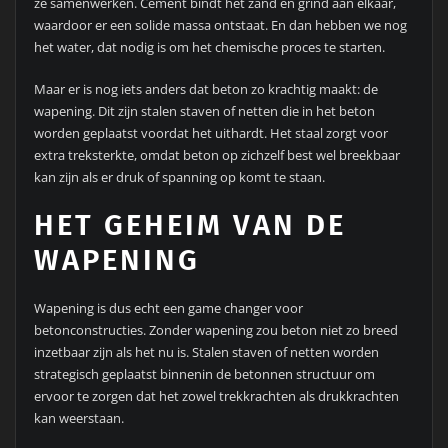
ze samenwerken. Cement bindt het zand en grind aan elkaar,
waardoor er een solide massa ontstaat. En dan hebben we nog
het water, dat nodig is om het chemische proces te starten.
Maar er is nog iets anders dat beton zo krachtig maakt: de
wapening. Dit zijn stalen staven of netten die in het beton
worden geplaatst voordat het uithardt. Het staal zorgt voor
extra treksterkte, omdat beton op zichzelf best wel breekbaar
kan zijn als er druk of spanning op komt te staan.
HET GEHEIM VAN DE
WAPENING
Wapening is dus echt een game changer voor
betonconstructies. Zonder wapening zou beton niet zo breed
inzetbaar zijn als het nu is. Stalen staven of netten worden
strategisch geplaatst binnenin de betonnen structuur om
ervoor te zorgen dat het zowel trekkrachten als drukkrachten
kan weerstaan.