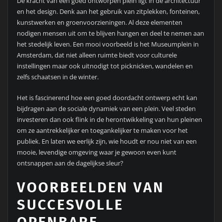
De kracht van een goed ontworpen plein ligt in de architectuur
en het design. Denk aan het gebruik van zitplekken, fonteinen,
kunstwerken en groenvoorzieningen. Al deze elementen
nodigen mensen uit om te blijven hangen en deel te nemen aan
het stedelijk leven. Een mooi voorbeeld is het Museumplein in
Amsterdam, dat niet alleen ruimte biedt voor culturele
instellingen maar ook uitnodigt tot picknicken, wandelen en
zelfs schaatsen in de winter.
Het is fascinerend hoe een goed doordacht ontwerp echt kan
bijdragen aan de sociale dynamiek van een plein. Veel steden
investeren dan ook flink in de herontwikkeling van hun pleinen
om ze aantrekkelijker en toegankelijker te maken voor het
publiek. En laten we eerlijk zijn, wie houdt er nou niet van een
mooie, levendige omgeving waar je gewoon even kunt
ontsnappen aan de dagelijkse sleur?
VOORBEELDEN VAN
SUCCESVOLLE