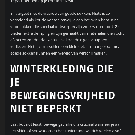
impact hebben op je comfortniveau.
En vergeet niet de waarde van goede sokken. Niets is zo
vervelend als koude voeten terwijl je aan het skiën bent. Kies
voor sokken die speciaal ontworpen zijn voor wintersport. Ze
bieden extra demping en zijn gemaakt van materialen die vocht
afvoeren zonder dat ze hun isolerende eigenschappen
verliezen. Het lijkt misschien een klein detail, maar geloof me,
goede sokken kunnen een wereld van verschil maken.
WINTERKLEDING DIE
JE
BEWEGINGSVRIJHEID
NIET BEPERKT
Last but not least, bewegingsvrijheid is cruciaal wanneer je aan
het skiën of snowboarden bent. Niemand wil zich voelen alsof