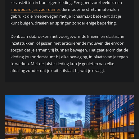
ze vastzitten in hun eigen kleding. Een goed voorbeeld is een
snowboard jas voor dames
die moderne stretchmaterialen
gebruikt die meebewegen met je lichaam.Dit betekent dat je
kunt buigen, draaien en springen zonder enige beperking.
Denk aan skibroeken met voorgevormde knieën en elastische
inzetstukken, of jassen met articulerende mouwen die ervoor
zorgen dat je armen vrij kunnen bewegen. Het gaat erom dat de
kleding jou ondersteunt bij elke beweging, in plaats van je tegen
te werken. Met de juiste kleding kun je genieten van elke
afdaling zonder dat je ooit stilstaat bij wat je draagt.