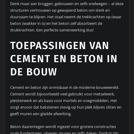
Denk maar aan bruggen, gebouwen en zelfs snelwegen – al deze
structuren vertrouwen op gewapend beton om sterk en
duurzaam te blijven. Het staal neemt de trekkrachten op (waar
beton zwakker in is) en het beton zelf absorbeert de
drukkrachten. Een perfecte samenwerking dus!
TOEPASSINGEN VAN
CEMENT EN BETON IN
DE BOUW
Cement en beton zijn onmisbaar in de moderne bouwwereld.
Cement wordt bijvoorbeeld veel gebruikt voor metselwerk,
pleisterwerk en als basis voor mortels en voegmiddelen. Het
zorgt ervoor dat bakstenen stevig op hun plek blijven zitten en
geeft muren een gladde afwerking.
Beton daarentegen wordt ingezet voor grotere constructies
zoals funderingen, vloeren, muren en zelfs daken. Dankzij zijn