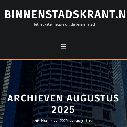
Doorgaan
naar
BINNENSTADSKRANT.N
inhoud
Het leukste nieuws uit de binnenstad
ARCHIEVEN AUGUSTUS
2025
Home
2025
augustus