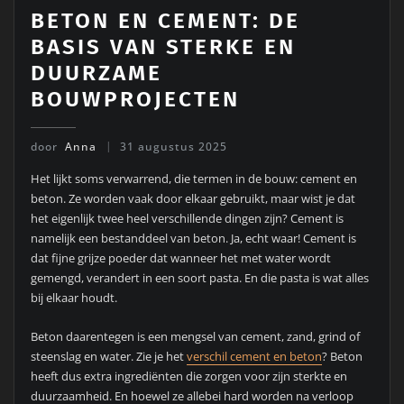
BETON EN CEMENT: DE
BASIS VAN STERKE EN
DUURZAME
BOUWPROJECTEN
door
Anna
31 augustus 2025
Het lijkt soms verwarrend, die termen in de bouw: cement en
beton. Ze worden vaak door elkaar gebruikt, maar wist je dat
het eigenlijk twee heel verschillende dingen zijn? Cement is
namelijk een bestanddeel van beton. Ja, echt waar! Cement is
dat fijne grijze poeder dat wanneer het met water wordt
gemengd, verandert in een soort pasta. En die pasta is wat alles
bij elkaar houdt.
Beton daarentegen is een mengsel van cement, zand, grind of
steenslag en water. Zie je het
verschil cement en beton
? Beton
heeft dus extra ingrediënten die zorgen voor zijn sterkte en
duurzaamheid. En hoewel ze allebei hard worden na verloop