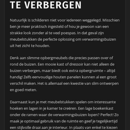
TE VERBERGEN
Natuurlijk is schilderen niet voor iedereen weggelegd. Misschien
ben je meer praktisch ingesteld of hou je gewoon van een
strakke look zonder al te veel poespas. In dat geval zijn
meubelstukken de perfecte oplossing om verwarmingsbuizen
uit het zicht te houden.
Denk aan slimme opbergmeubels die precies passen over of
rond de buizen. Een mooie kast of dressoir kan niet alleen de
buizen verbergen, maar biedt ook extra opbergruimte – altijd
handig! Zelfs eenvoudige houten panelen kunnen al een groot
verschil maken. Het is allemaal een kwestie van slim ontwerpen
en goed meten.
Daarnaast kun je met meubelstukken spelen om interessante
hoeken en lagen in je kamer te creëren. Een lage boekenkast
onder de ramen waar de verwarmingsbuizen lopen? Perfect! Zo
maak je optimaal gebruik van de ruimte en geef je tegelijkertijd
een stijlvolle draai aan je interieur. In plaats van enkel te kiezen