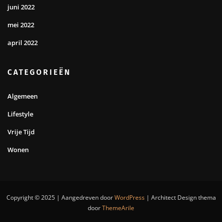
juni 2022
mei 2022
april 2022
CATEGORIEËN
Algemeen
Lifestyle
Vrije Tijd
Wonen
Copyright © 2025 | Aangedreven door
WordPress
|
Architect Design thema
door
ThemeArile