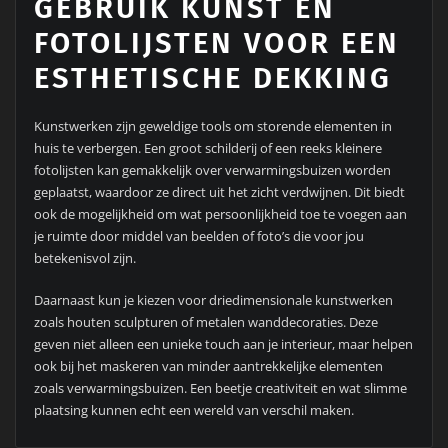
GEBRUIK KUNST EN
FOTOLIJSTEN VOOR EEN
ESTHETISCHE DEKKING
Kunstwerken zijn geweldige tools om storende elementen in
huis te verbergen. Een groot schilderij of een reeks kleinere
fotolijsten kan gemakkelijk over verwarmingsbuizen worden
geplaatst, waardoor ze direct uit het zicht verdwijnen. Dit biedt
ook de mogelijkheid om wat persoonlijkheid toe te voegen aan
je ruimte door middel van beelden of foto’s die voor jou
betekenisvol zijn.
Daarnaast kun je kiezen voor driedimensionale kunstwerken
zoals houten sculpturen of metalen wanddecoraties. Deze
geven niet alleen een unieke touch aan je interieur, maar helpen
ook bij het maskeren van minder aantrekkelijke elementen
zoals verwarmingsbuizen. Een beetje creativiteit en wat slimme
plaatsing kunnen echt een wereld van verschil maken.