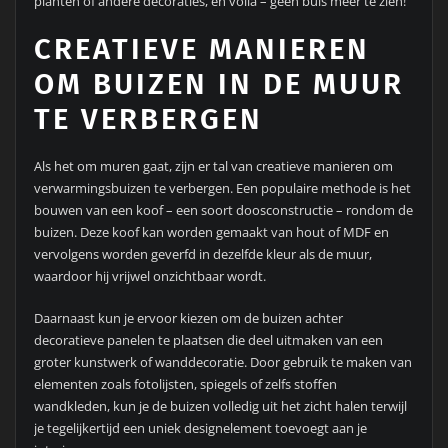
planten of andere decoraties, en voilà – geen buis meer te zien!
CREATIEVE MANIEREN
OM BUIZEN IN DE MUUR
TE VERBERGEN
Als het om muren gaat, zijn er tal van creatieve manieren om
verwarmingsbuizen te verbergen. Een populaire methode is het
bouwen van een koof – een soort doosconstructie – rondom de
buizen. Deze koof kan worden gemaakt van hout of MDF en
vervolgens worden geverfd in dezelfde kleur als de muur,
waardoor hij vrijwel onzichtbaar wordt.
Daarnaast kun je ervoor kiezen om de buizen achter
decoratieve panelen te plaatsen die deel uitmaken van een
groter kunstwerk of wanddecoratie. Door gebruik te maken van
elementen zoals fotolijsten, spiegels of zelfs stoffen
wandkleden, kun je de buizen volledig uit het zicht halen terwijl
je tegelijkertijd een uniek designelement toevoegt aan je