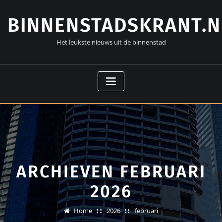
Doorgaan
naar
BINNENSTADSKRANT.N
inhoud
Het leukste nieuws uit de binnenstad
ARCHIEVEN FEBRUARI
2026
Home
2026
februari