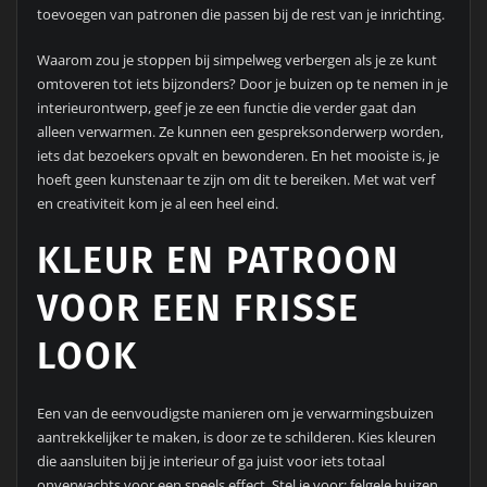
toevoegen van patronen die passen bij de rest van je inrichting.
Waarom zou je stoppen bij simpelweg verbergen als je ze kunt
omtoveren tot iets bijzonders? Door je buizen op te nemen in je
interieurontwerp, geef je ze een functie die verder gaat dan
alleen verwarmen. Ze kunnen een gespreksonderwerp worden,
iets dat bezoekers opvalt en bewonderen. En het mooiste is, je
hoeft geen kunstenaar te zijn om dit te bereiken. Met wat verf
en creativiteit kom je al een heel eind.
KLEUR EN PATROON
VOOR EEN FRISSE
LOOK
Een van de eenvoudigste manieren om je verwarmingsbuizen
aantrekkelijker te maken, is door ze te schilderen. Kies kleuren
die aansluiten bij je interieur of ga juist voor iets totaal
onverwachts voor een speels effect. Stel je voor: felgele buizen