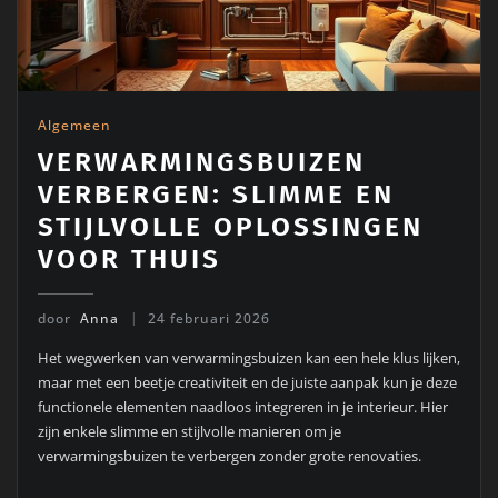
Algemeen
VERWARMINGSBUIZEN
VERBERGEN: SLIMME EN
STIJLVOLLE OPLOSSINGEN
VOOR THUIS
door
Anna
24 februari 2026
Het wegwerken van verwarmingsbuizen kan een hele klus lijken,
maar met een beetje creativiteit en de juiste aanpak kun je deze
functionele elementen naadloos integreren in je interieur. Hier
zijn enkele slimme en stijlvolle manieren om je
verwarmingsbuizen te verbergen zonder grote renovaties.