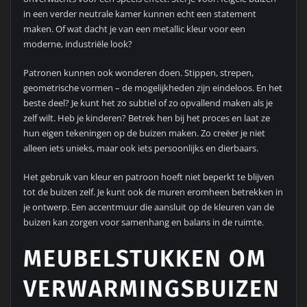
in een verder neutrale kamer kunnen echt een statement
maken. Of wat dacht je van een metallic kleur voor een
moderne, industriële look?
Patronen kunnen ook wonderen doen. Stippen, strepen,
geometrische vormen – de mogelijkheden zijn eindeloos. En het
beste deel? Je kunt het zo subtiel of zo opvallend maken als je
zelf wilt. Heb je kinderen? Betrek hen bij het proces en laat ze
hun eigen tekeningen op de buizen maken. Zo creëer je niet
alleen iets unieks, maar ook iets persoonlijks en dierbaars.
Het gebruik van kleur en patroon hoeft niet beperkt te blijven
tot de buizen zelf. Je kunt ook de muren eromheen betrekken in
je ontwerp. Een accentmuur die aansluit op de kleuren van de
buizen kan zorgen voor samenhang en balans in de ruimte.
MEUBELSTUKKEN OM
VERWARMINGSBUIZEN