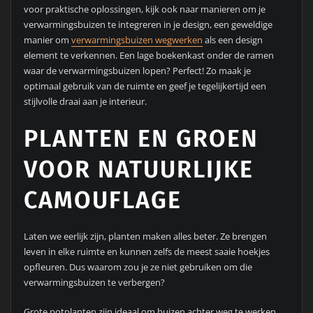
voor praktische oplossingen, kijk ook naar manieren om je
verwarmingsbuizen te integreren in je design, een geweldige
manier om
verwarmingsbuizen wegwerken
als een design
element te verkennen. Een lage boekenkast onder de ramen
waar de verwarmingsbuizen lopen? Perfect! Zo maak je
optimaal gebruik van de ruimte en geef je tegelijkertijd een
stijlvolle draai aan je interieur.
PLANTEN EN GROEN
VOOR NATUURLIJKE
CAMOUFLAGE
Laten we eerlijk zijn, planten maken alles beter. Ze brengen
leven in elke ruimte en kunnen zelfs de meest saaie hoekjes
opfleuren. Dus waarom zou je ze niet gebruiken om die
verwarmingsbuizen te verbergen?
Grote potplanten zijn ideaal om buizen achter weg te werken.