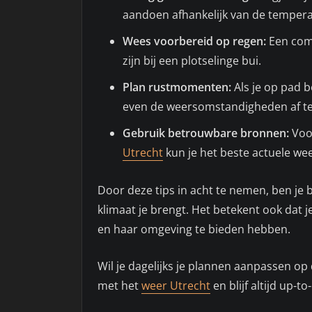
aandoen afhankelijk van de tempera
Wees voorbereid op regen:
Een comp
zijn bij een plotselinge bui.
Plan rustmomenten:
Als je op pad 
even de weersomstandigheden af te
Gebruik betrouwbare bronnen:
Voor
Utrecht
kun je het beste actuele we
Door deze tips in acht te nemen, ben je 
klimaat je brengt. Het betekent ook dat j
en haar omgeving te bieden hebben.
Wil je dagelijks je plannen aanpassen o
met het
weer Utrecht
en blijf altijd up-t