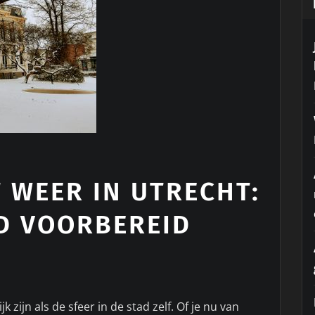
 WEER IN UTRECHT:
ED VOORBEREID
 zijn als de sfeer in de stad zelf. Of je nu van