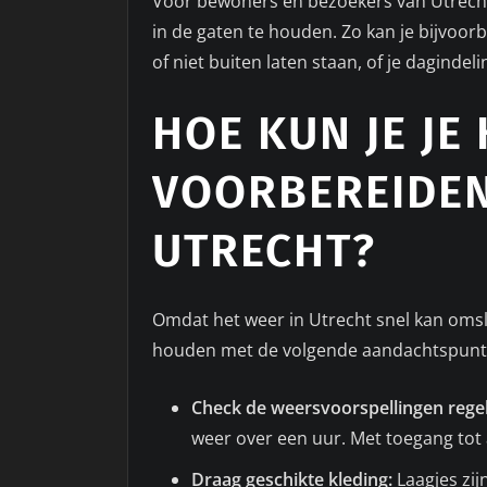
Voor bewoners en bezoekers van Utrecht
in de gaten te houden. Zo kan je bijvoorbe
of niet buiten laten staan, of je daginde
HOE KUN JE JE
VOORBEREIDEN
UTRECHT?
Omdat het weer in Utrecht snel kan omsla
houden met de volgende aandachtspunt
Check de weersvoorspellingen rege
weer over een uur. Met toegang tot 
Draag geschikte kleding:
Laagjes zijn