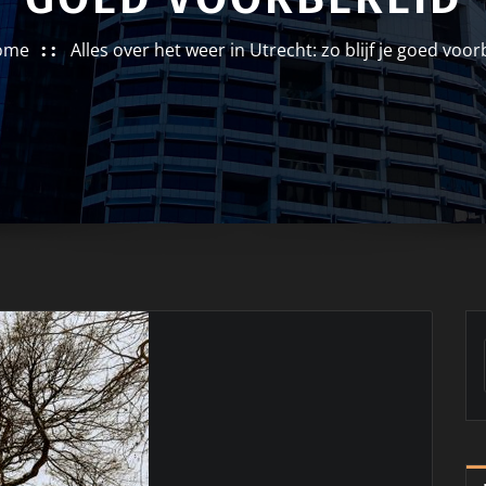
ome
Alles over het weer in Utrecht: zo blijf je goed voo