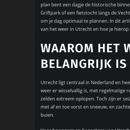
plan bent een dagje de historische binn
Griftpark of een fietstocht langs de Vec
om je dag optimaal te plannen. In dit ar
van het weer in Utrecht en hoe je hierop
WAAROM HET W
BELANGRIJK IS
Utrecht ligt centraal in Nederland en he
weer er wisselvallig is, met regelmatige
zelden extreem oplopen. Toch zijn er sei
met af en toe vorst en sneeuw, en zach
buien.