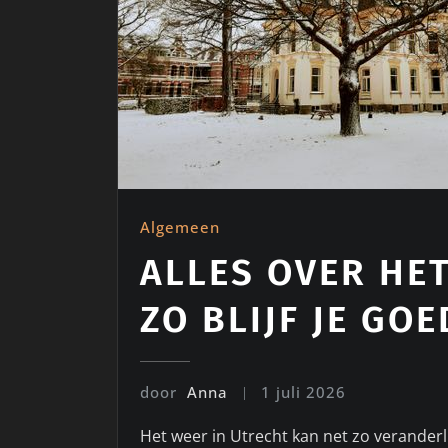
Algemeen
ALLES OVER HET
ZO BLIJF JE GO
door
Anna
1 juli 2026
Het weer in Utrecht kan net zo veranderlijk