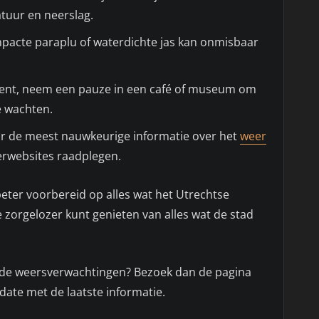
tuur en neerslag.
acte paraplu of waterdichte jas kan onmisbaar
bent, neem een pauze in een café of museum om
 wachten.
 de meest nauwkeurige informatie over het
weer
erwebsites raadplegen.
beter voorbereid op alles wat het Utrechtse
e zorgelozer kunt genieten van alles wat de stad
p de weersverwachtingen? Bezoek dan de pagina
o-date met de laatste informatie.