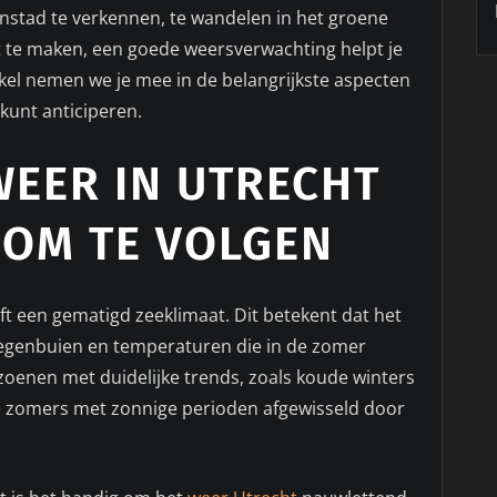
enstad te verkennen, te wandelen in het groene
ht te maken, een goede weersverwachting helpt je
tikel nemen we je mee in de belangrijkste aspecten
 kunt anticiperen.
EER IN UTRECHT
 OM TE VOLGEN
eft een gematigd zeeklimaat. Dit betekent dat het
 regenbuien en temperaturen die in de zomer
zoenen met duidelijke trends, zoals koude winters
te zomers met zonnige perioden afgewisseld door