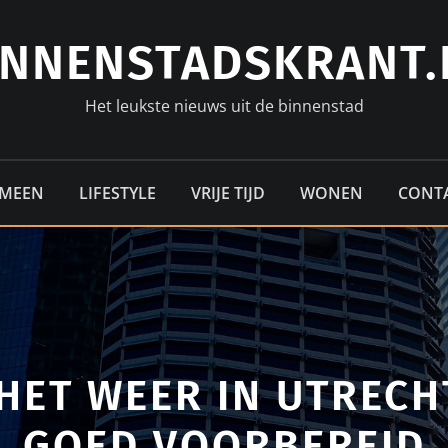
INNENSTADSKRANT.
Het leukste nieuws uit de binnenstad
EMEEN
LIFESTYLE
VRIJE TIJD
WONEN
CONT
HET WEER IN UTRECHT:
GOED VOORBEREID