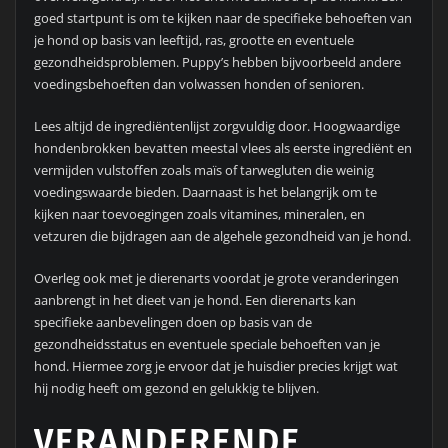
goed startpunt is om te kijken naar de specifieke behoeften van
je hond op basis van leeftijd, ras, grootte en eventuele
gezondheidsproblemen. Puppy’s hebben bijvoorbeeld andere
voedingsbehoeften dan volwassen honden of senioren.
Lees altijd de ingrediëntenlijst zorgvuldig door. Hoogwaardige
hondenbrokken bevatten meestal vlees als eerste ingrediënt en
vermijden vulstoffen zoals maïs of tarwegluten die weinig
voedingswaarde bieden. Daarnaast is het belangrijk om te
kijken naar toevoegingen zoals vitamines, mineralen, en
vetzuren die bijdragen aan de algehele gezondheid van je hond.
Overleg ook met je dierenarts voordat je grote veranderingen
aanbrengt in het dieet van je hond. Een dierenarts kan
specifieke aanbevelingen doen op basis van de
gezondheidsstatus en eventuele speciale behoeften van je
hond. Hiermee zorg je ervoor dat je huisdier precies krijgt wat
hij nodig heeft om gezond en gelukkig te blijven.
VERANDERENDE