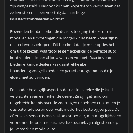
zijn vastgesteld. Hierdoor kunnen kopers erop vertrouwen dat
ze investeren in een voertuig dat aan hoge
kwaliteitsstandaarden voldoet.
Bovendien hebben erkende dealers toegang tot exclusieve
modellen en uitvoeringen die mogelijk niet beschikbaar zijn bij
niet-erkende verkopers. Dit betekent dat je meer opties hebt
om uit te kiezen, waardoor je gemakkelijker de perfecte auto
kunt vinden die aan al jouw wensen voldoet. Daarbovenop
bieden erkende dealers vaak aantrekkelijke
financieringsmogelijkheden en garantieprogramma’s die je
elders niet zult vinden.
Een ander belangrijk aspect is de klantenservice die je kunt
verwachten van een erkende dealer. Ze zijn getraind om
uitgebreide kennis over de voertuigen te hebben en kunnen je
dus beter adviseren over welk model het beste bij jou past. De
after-sales service is meestal ook superieur, met mogelijkheden
voor onderhoud en reparaties die specifiek zijn afgestemd op
jouw merk en model auto.