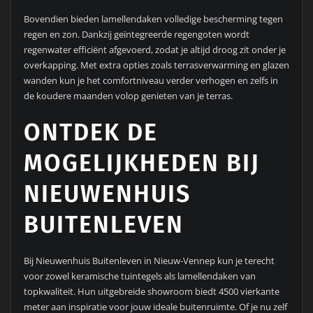
Bovendien bieden lamellendaken volledige bescherming tegen
regen en zon. Dankzij geïntegreerde regengoten wordt
regenwater efficiënt afgevoerd, zodat je altijd droog zit onder je
overkapping. Met extra opties zoals terrasverwarming en glazen
wanden kun je het comfortniveau verder verhogen en zelfs in
de koudere maanden volop genieten van je terras.
ONTDEK DE
MOGELIJKHEDEN BIJ
NIEUWENHUIS
BUITENLEVEN
Bij Nieuwenhuis Buitenleven in Nieuw-Vennep kun je terecht
voor zowel keramische tuintegels als lamellendaken van
topkwaliteit. Hun uitgebreide showroom biedt 4500 vierkante
meter aan inspiratie voor jouw ideale buitenruimte. Of je nu zelf