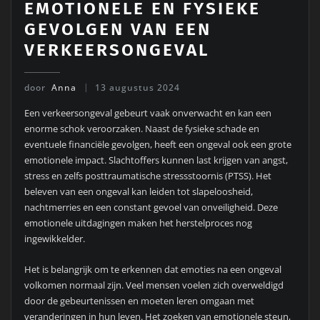
EMOTIONELE EN FYSIEKE
GEVOLGEN VAN EEN
VERKEERSONGEVAL
door
Anna
13 augustus 2024
Een verkeersongeval gebeurt vaak onverwacht en kan een
enorme schok veroorzaken. Naast de fysieke schade en
eventuele financiële gevolgen, heeft een ongeval ook een grote
emotionele impact. Slachtoffers kunnen last krijgen van angst,
stress en zelfs posttraumatische stressstoornis (PTSS). Het
beleven van een ongeval kan leiden tot slapeloosheid,
nachtmerries en een constant gevoel van onveiligheid. Deze
emotionele uitdagingen maken het herstelproces nog
ingewikkelder.
Het is belangrijk om te erkennen dat emoties na een ongeval
volkomen normaal zijn. Veel mensen voelen zich overweldigd
door de gebeurtenissen en moeten leren omgaan met
veranderingen in hun leven. Het zoeken van emotionele steun,