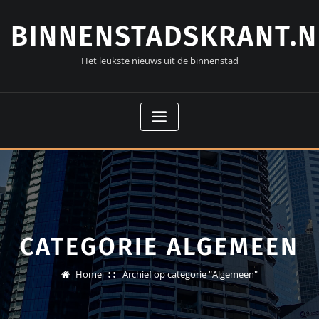
Doorgaan
naar
BINNENSTADSKRANT.N
inhoud
Het leukste nieuws uit de binnenstad
CATEGORIE ALGEMEEN
Home
Archief op categorie "Algemeen"