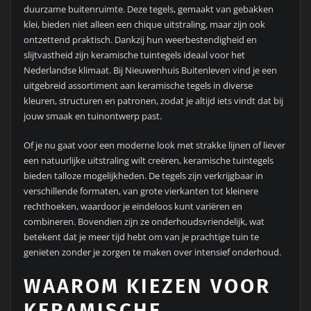
duurzame buitenruimte. Deze tegels, gemaakt van gebakken
klei, bieden niet alleen een chique uitstraling, maar zijn ook
ontzettend praktisch. Dankzij hun weerbestendigheid en
slijtvastheid zijn keramische tuintegels ideaal voor het
Nederlandse klimaat. Bij Nieuwenhuis Buitenleven vind je een
uitgebreid assortiment aan keramische tegels in diverse
kleuren, structuren en patronen, zodat je altijd iets vindt dat bij
jouw smaak en tuinontwerp past.
Of je nu gaat voor een moderne look met strakke lijnen of liever
een natuurlijke uitstraling wilt creëren, keramische tuintegels
bieden talloze mogelijkheden. De tegels zijn verkrijgbaar in
verschillende formaten, van grote vierkanten tot kleinere
rechthoeken, waardoor je eindeloos kunt variëren en
combineren. Bovendien zijn ze onderhoudsvriendelijk, wat
betekent dat je meer tijd hebt om van je prachtige tuin te
genieten zonder je zorgen te maken over intensief onderhoud.
WAAROM KIEZEN VOOR
KERAMISCHE