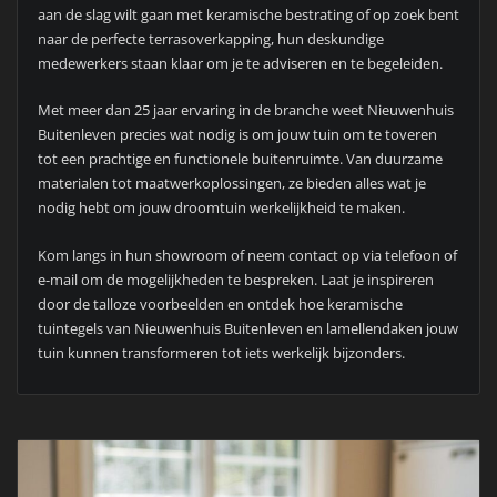
aan de slag wilt gaan met keramische bestrating of op zoek bent
naar de perfecte terrasoverkapping, hun deskundige
medewerkers staan klaar om je te adviseren en te begeleiden.
Met meer dan 25 jaar ervaring in de branche weet Nieuwenhuis
Buitenleven precies wat nodig is om jouw tuin om te toveren
tot een prachtige en functionele buitenruimte. Van duurzame
materialen tot maatwerkoplossingen, ze bieden alles wat je
nodig hebt om jouw droomtuin werkelijkheid te maken.
Kom langs in hun showroom of neem contact op via telefoon of
e-mail om de mogelijkheden te bespreken. Laat je inspireren
door de talloze voorbeelden en ontdek hoe keramische
tuintegels van Nieuwenhuis Buitenleven en lamellendaken jouw
tuin kunnen transformeren tot iets werkelijk bijzonders.