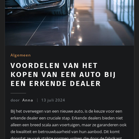
Algemeen
VOORDELEN VAN HET
KOPEN VAN EEN AUTO BIJ
EEN ERKENDE DEALER
door
Anna
13 juli 2024
Bij het overwegen van een nieuwe auto, is de keuze voor een
erkende dealer een cruciale stap. Erkende dealers bieden niet
alleen een breed scala aan voertuigen, maar ze garanderen ook
de kwaliteit en betrouwbaarheid van hun aanbod. Dit komt
doordat ze vaak strikte normen volgen die door de fabrikant