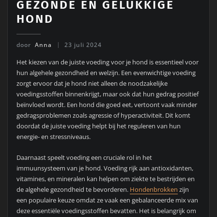
GEZONDE EN GELUKKIGE
HOND
door
Anna
23 juli 2024
Het kiezen van de juiste voeding voor je hond is essentieel voor
hun algehele gezondheid en welzijn. Een evenwichtige voeding
zorgt ervoor dat je hond niet alleen de noodzakelijke
voedingsstoffen binnenkrijgt, maar ook dat hun gedrag positief
beïnvloed wordt. Een hond die goed eet, vertoont vaak minder
gedragsproblemen zoals agressie of hyperactiviteit. Dit komt
doordat de juiste voeding helpt bij het reguleren van hun
energie- en stressniveaus.
Daarnaast speelt voeding een cruciale rol in het
immuunsysteem van je hond. Voeding rijk aan antioxidanten,
vitamines, en mineralen kan helpen om ziekte te bestrijden en
de algehele gezondheid te bevorderen.
Hondenbrokken
zijn
een populaire keuze omdat ze vaak een gebalanceerde mix van
deze essentiële voedingsstoffen bevatten. Het is belangrijk om