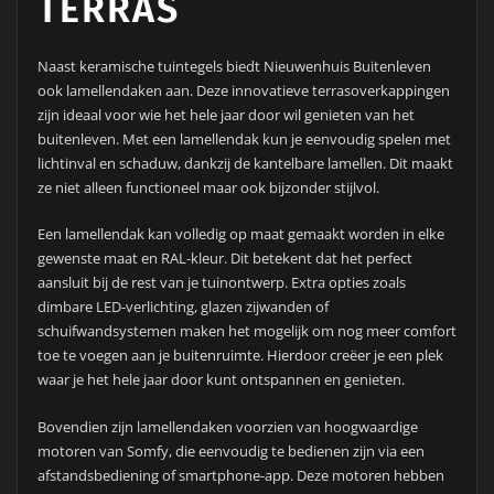
TERRAS
Naast keramische tuintegels biedt Nieuwenhuis Buitenleven
ook lamellendaken aan. Deze innovatieve terrasoverkappingen
zijn ideaal voor wie het hele jaar door wil genieten van het
buitenleven. Met een lamellendak kun je eenvoudig spelen met
lichtinval en schaduw, dankzij de kantelbare lamellen. Dit maakt
ze niet alleen functioneel maar ook bijzonder stijlvol.
Een lamellendak kan volledig op maat gemaakt worden in elke
gewenste maat en RAL-kleur. Dit betekent dat het perfect
aansluit bij de rest van je tuinontwerp. Extra opties zoals
dimbare LED-verlichting, glazen zijwanden of
schuifwandsystemen maken het mogelijk om nog meer comfort
toe te voegen aan je buitenruimte. Hierdoor creëer je een plek
waar je het hele jaar door kunt ontspannen en genieten.
Bovendien zijn lamellendaken voorzien van hoogwaardige
motoren van Somfy, die eenvoudig te bedienen zijn via een
afstandsbediening of smartphone-app. Deze motoren hebben