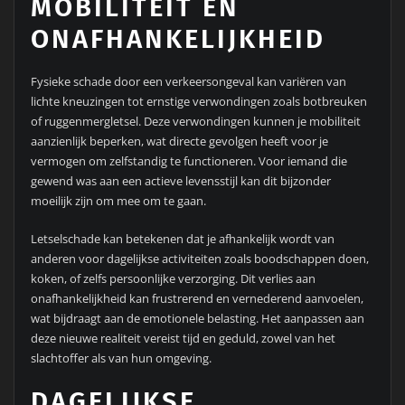
MOBILITEIT EN
ONAFHANKELIJKHEID
Fysieke schade door een verkeersongeval kan variëren van
lichte kneuzingen tot ernstige verwondingen zoals botbreuken
of ruggenmergletsel. Deze verwondingen kunnen je mobiliteit
aanzienlijk beperken, wat directe gevolgen heeft voor je
vermogen om zelfstandig te functioneren. Voor iemand die
gewend was aan een actieve levensstijl kan dit bijzonder
moeilijk zijn om mee om te gaan.
Letselschade kan betekenen dat je afhankelijk wordt van
anderen voor dagelijkse activiteiten zoals boodschappen doen,
koken, of zelfs persoonlijke verzorging. Dit verlies aan
onafhankelijkheid kan frustrerend en vernederend aanvoelen,
wat bijdraagt aan de emotionele belasting. Het aanpassen aan
deze nieuwe realiteit vereist tijd en geduld, zowel van het
slachtoffer als van hun omgeving.
DAGELIJKSE