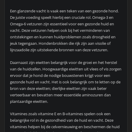
Een glanzende vacht is vaak een teken van een gezonde hond.
De juiste voeding speelt hierbij een cruciale rol. Omega-3 en
Omega-6 vetzuren zijn essentieel voor een gezonde huid en
vacht. Deze vetzuren helpen ook bij het verminderen van
ontstekingen en kunnen huidproblemen zoals droogheid en
jeuk tegengaan. Hondenbrokken die rijk zijn aan visolie of
lijnzaadolie zijn uitstekende bronnen van deze vetzuren.
Daarnaast zijn eiwitten belangrijk voor de groei en het herstel
van de huidcellen. Hoogwaardige eiwitten uit vlees of vis zorgen
ervoor dat je hond de nodige bouwstenen krijgt voor een
gezonde huid en vacht. Het is ook belangrijk om te letten op de
bron van deze eiwitten; dierlijke eiwitten zijn vaak beter
verteerbaar en bevatten meer essentiële aminozuren dan
plantaardige eiwitten.
Vitamines zoals vitamine E en B-vitamines spelen ook een
belangrijke rol in de gezondheid van de huid en vacht. Deze
vitamines helpen bij de celvernieuwing en beschermen de huid