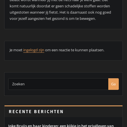
komt natuurlijk doordat er geen schadelijke stoffen worden
uitgestoten wanneer jij fietst. Het is daarnaast ook nog goed
voor jezelf aangezien het gezond is om te bewegen.
Je moet
ingelogd zijn
om een reactie te kunnen plaatsen.
Ga
RECENTE BERICHTEN
Joke Bruijs en haar kinderen: een kijkje in het privéleven van