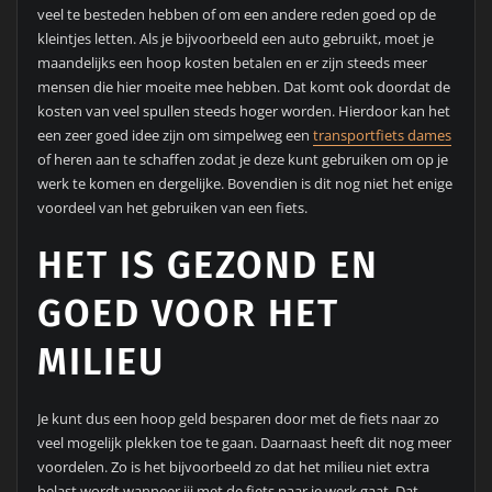
veel te besteden hebben of om een andere reden goed op de
kleintjes letten. Als je bijvoorbeeld een auto gebruikt, moet je
maandelijks een hoop kosten betalen en er zijn steeds meer
mensen die hier moeite mee hebben. Dat komt ook doordat de
kosten van veel spullen steeds hoger worden. Hierdoor kan het
een zeer goed idee zijn om simpelweg een
transportfiets dames
of heren aan te schaffen zodat je deze kunt gebruiken om op je
werk te komen en dergelijke. Bovendien is dit nog niet het enige
voordeel van het gebruiken van een fiets.
HET IS GEZOND EN
GOED VOOR HET
MILIEU
Je kunt dus een hoop geld besparen door met de fiets naar zo
veel mogelijk plekken toe te gaan. Daarnaast heeft dit nog meer
voordelen. Zo is het bijvoorbeeld zo dat het milieu niet extra
belast wordt wanneer jij met de fiets naar je werk gaat. Dat