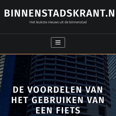
Doorgaan
naar
BINNENSTADSKRANT.N
inhoud
Het leukste nieuws uit de binnenstad
DE VOORDELEN VAN
HET GEBRUIKEN VAN
EEN FIETS